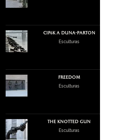
Cipők a Duna-parton
Esculturas
Freedom
Esculturas
The Knotted Gun
Esculturas