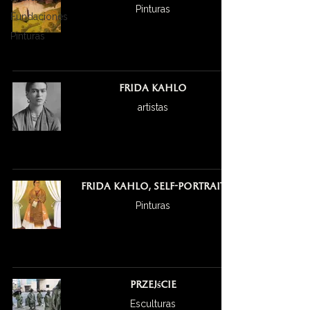
Pinturas
Fundaciones
Pinturas
Frida Kahlo
artistas
Frida Kahlo, Self-Portrait
Pinturas
Przejście
Esculturas