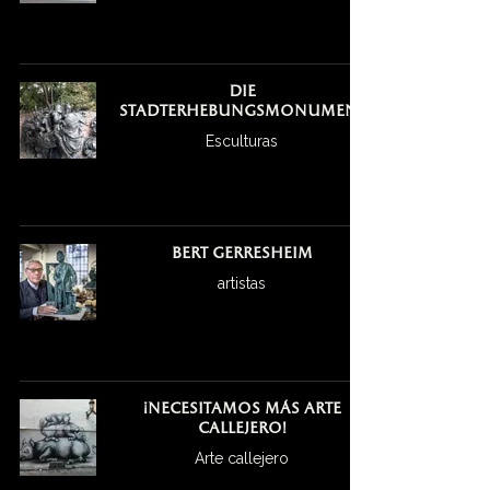
Die
Stadterhebungsmonument
Esculturas
Bert Gerresheim
artistas
¡Necesitamos más arte
callejero!
Arte callejero