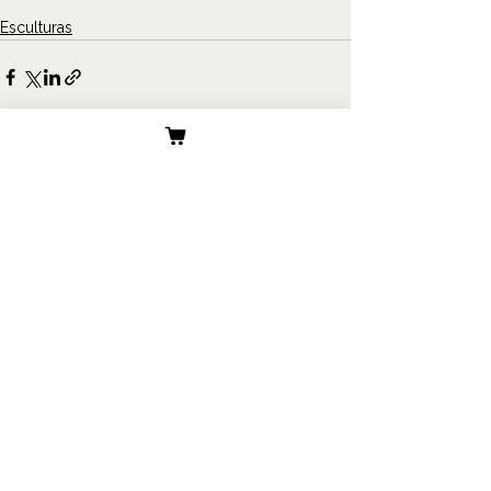
Esculturas
Ver todo
Entradas recientes