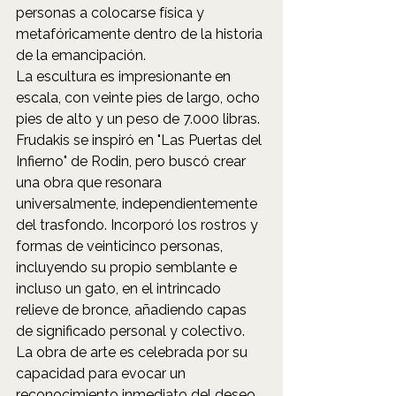
personas a colocarse física y 
metafóricamente dentro de la historia 
de la emancipación.
La escultura es impresionante en 
escala, con veinte pies de largo, ocho 
pies de alto y un peso de 7.000 libras. 
Frudakis se inspiró en "Las Puertas del 
Infierno" de Rodin, pero buscó crear 
una obra que resonara 
universalmente, independientemente 
del trasfondo. Incorporó los rostros y 
formas de veinticinco personas, 
incluyendo su propio semblante e 
incluso un gato, en el intrincado 
relieve de bronce, añadiendo capas 
de significado personal y colectivo. 
La obra de arte es celebrada por su 
capacidad para evocar un 
reconocimiento inmediato del deseo 