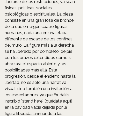
liberarse de las restricciones, ya sean 
físicas, políticas, sociales, 
psicológicas o espirituales. La pieza 
consiste en una gran losa de bronce 
de la que emergen cuatro figuras 
humanas, cada una en una etapa 
diferente de escape de los confines 
del muro. La figura más a la derecha 
se ha liberado por completo, de pie 
con los brazos extendidos como si 
abrazara el espacio abierto y las 
posibilidades más allá. Esta 
progresión, desde el encierro hasta la 
libertad, no es solo una narrativa 
visual, sino también una invitación a 
los espectadores, ya que Frudakis 
inscribió "stand here" (quédate aquí) 
en la cavidad vacía dejada por la 
figura liberada, animando a las 