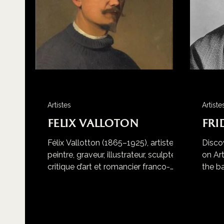
Artistes
Artiste
Felix Valloton
Fri
Félix Vallotton (1865–1925), artiste
Discov
peintre, graveur, illustrateur, sculpteur,
on Ar
critique d’art et romancier franco-
the b
suisse, est une figure incontournable
injust
de la transition entre le XIXe et le XXe
makin
siècle. Né le 28 décembre 1865 à
defian
Lausanne dans une famille