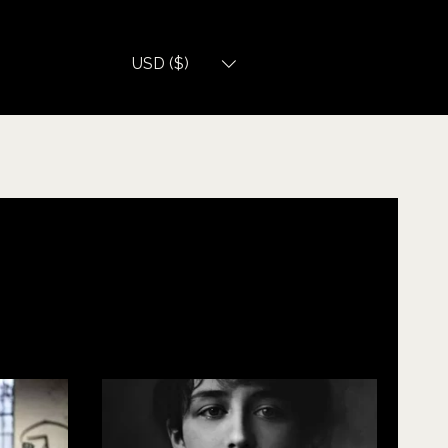
USD ($)