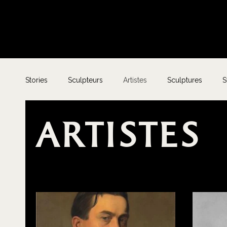
Stories
Sculpteurs
Artistes
Sculptures
S
Artistes