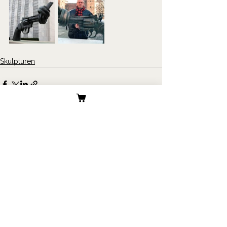
Skulpturen
Alle ansehen
Aktuelle Beiträge