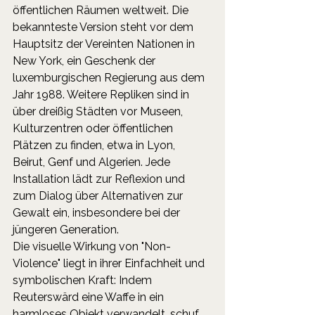
öffentlichen Räumen weltweit. Die 
bekannteste Version steht vor dem 
Hauptsitz der Vereinten Nationen in 
New York, ein Geschenk der 
luxemburgischen Regierung aus dem 
Jahr 1988. Weitere Repliken sind in 
über dreißig Städten vor Museen, 
Kulturzentren oder öffentlichen 
Plätzen zu finden, etwa in Lyon, 
Beirut, Genf und Algerien. Jede 
Installation lädt zur Reflexion und 
zum Dialog über Alternativen zur 
Gewalt ein, insbesondere bei der 
jüngeren Generation.
Die visuelle Wirkung von "Non-
Violence" liegt in ihrer Einfachheit und 
symbolischen Kraft: Indem 
Reuterswärd eine Waffe in ein 
harmloses Objekt verwandelt, schuf 