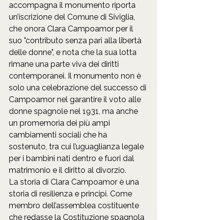
accompagna il monumento riporta 
un’iscrizione del Comune di Siviglia, 
che onora Clara Campoamor per il 
suo "contributo senza pari alla libertà 
delle donne", e nota che la sua lotta 
rimane una parte viva dei diritti 
contemporanei. Il monumento non è 
solo una celebrazione del successo di 
Campoamor nel garantire il voto alle 
donne spagnole nel 1931, ma anche 
un promemoria dei più ampi 
cambiamenti sociali che ha 
sostenuto, tra cui l’uguaglianza legale 
per i bambini nati dentro e fuori dal 
matrimonio e il diritto al divorzio.
La storia di Clara Campoamor è una 
storia di resilienza e principi. Come 
membro dell’assemblea costituente 
che redasse la Costituzione spagnola 