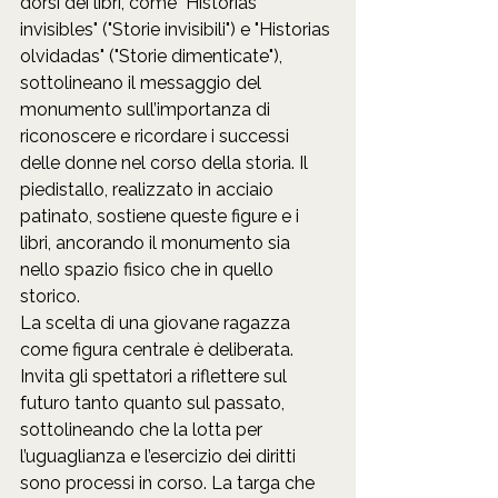
dorsi dei libri, come "Historias 
invisibles" ("Storie invisibili") e "Historias 
olvidadas" ("Storie dimenticate"), 
sottolineano il messaggio del 
monumento sull’importanza di 
riconoscere e ricordare i successi 
delle donne nel corso della storia. Il 
piedistallo, realizzato in acciaio 
patinato, sostiene queste figure e i 
libri, ancorando il monumento sia 
nello spazio fisico che in quello 
storico.
La scelta di una giovane ragazza 
come figura centrale è deliberata. 
Invita gli spettatori a riflettere sul 
futuro tanto quanto sul passato, 
sottolineando che la lotta per 
l’uguaglianza e l’esercizio dei diritti 
sono processi in corso. La targa che 