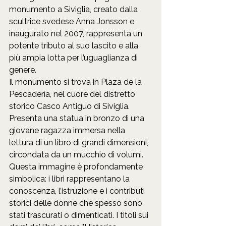
monumento a Siviglia, creato dalla 
scultrice svedese Anna Jonsson e 
inaugurato nel 2007, rappresenta un 
potente tributo al suo lascito e alla 
più ampia lotta per l’uguaglianza di 
genere.
Il monumento si trova in Plaza de la 
Pescadería, nel cuore del distretto 
storico Casco Antiguo di Siviglia. 
Presenta una statua in bronzo di una 
giovane ragazza immersa nella 
lettura di un libro di grandi dimensioni, 
circondata da un mucchio di volumi. 
Questa immagine è profondamente 
simbolica: i libri rappresentano la 
conoscenza, l’istruzione e i contributi 
storici delle donne che spesso sono 
stati trascurati o dimenticati. I titoli sui 