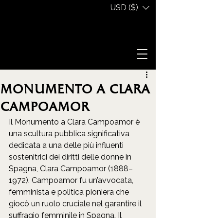
USD ($)
Monumento a Clara
Campoamor
Il Monumento a Clara Campoamor è 
una scultura pubblica significativa 
dedicata a una delle più influenti 
sostenitrici dei diritti delle donne in 
Spagna, Clara Campoamor (1888–
1972). Campoamor fu un’avvocata, 
femminista e politica pioniera che 
giocò un ruolo cruciale nel garantire il 
suffragio femminile in Spagna. Il 