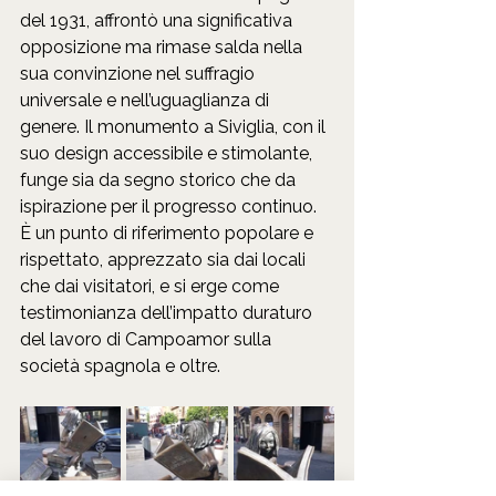
del 1931, affrontò una significativa 
opposizione ma rimase salda nella 
sua convinzione nel suffragio 
universale e nell’uguaglianza di 
genere. Il monumento a Siviglia, con il 
suo design accessibile e stimolante, 
funge sia da segno storico che da 
ispirazione per il progresso continuo. 
È un punto di riferimento popolare e 
rispettato, apprezzato sia dai locali 
che dai visitatori, e si erge come 
testimonianza dell’impatto duraturo 
del lavoro di Campoamor sulla 
società spagnola e oltre.