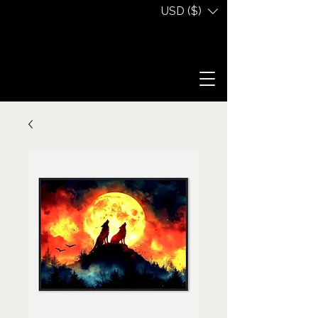
USD ($)