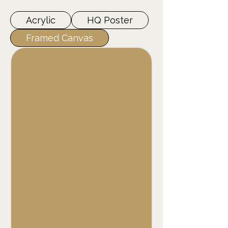
Acrylic
HQ Poster
Framed Canvas