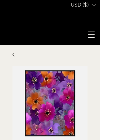
USD ($)