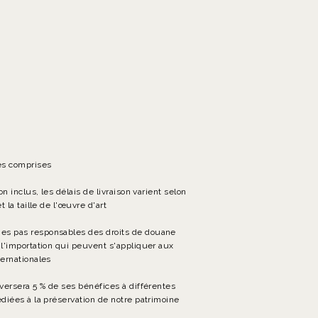
es comprises
son inclus, les délais de livraison varient selon
t la taille de l'œuvre d'art
s pas responsables des droits de douane
 l'importation qui peuvent s'appliquer aux
ternationales
eversera 5 % de ses bénéfices à différentes
édiées à la préservation de notre patrimoine