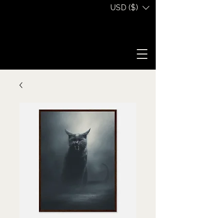
USD ($)