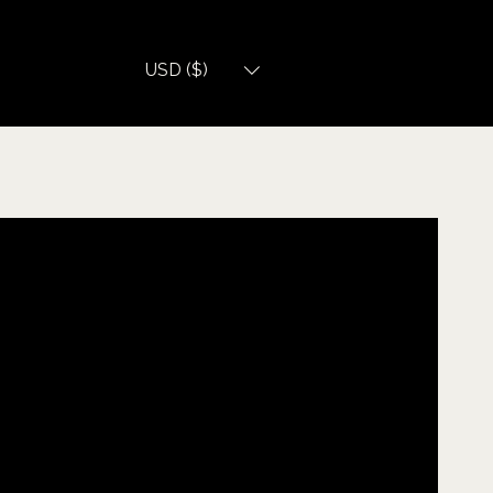
USD ($)