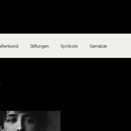
raßenkunst
Stiftungen
Symbole
Gemälde