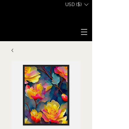
USD ($)