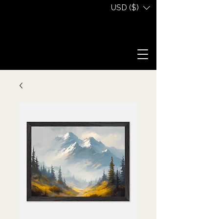
USD ($)