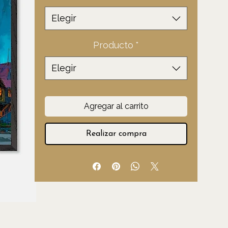
oferta
Elegir
Producto
*
Elegir
Agregar al carrito
Realizar compra