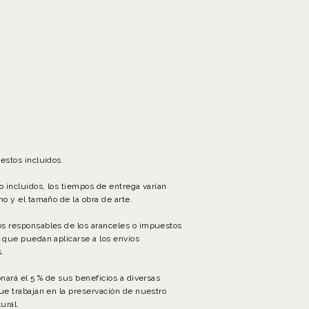
estos incluidos.
o incluidos, los tiempos de entrega varían
no y el tamaño de la obra de arte.
s responsables de los aranceles o impuestos
 que puedan aplicarse a los envíos
.
onará el 5 % de sus beneficios a diversas
ue trabajan en la preservación de nuestro
ural.