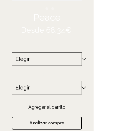
Peace
Precio
Desde
68,34€
de
Tamaño
*
oferta
Producto
*
Agregar al carrito
Realizar compra