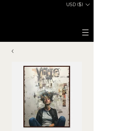
USD ($)