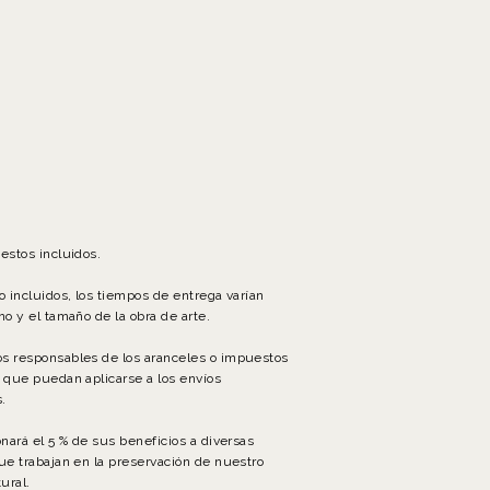
estos incluidos.
o incluidos, los tiempos de entrega varían
no y el tamaño de la obra de arte.
s responsables de los aranceles o impuestos
 que puedan aplicarse a los envíos
.
onará el 5 % de sus beneficios a diversas
ue trabajan en la preservación de nuestro
ural.