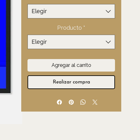
oferta
Elegir
Producto
*
Elegir
Agregar al carrito
Realizar compra