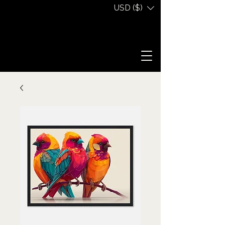
USD ($)