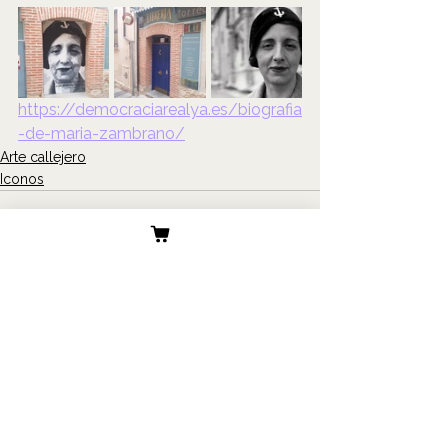
https://democraciarealya.es/biografia
-de-maria-zambrano/
Arte callejero
Iconos
Ver todo
Entradas recientes