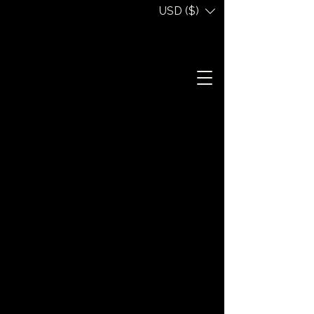
USD ($)