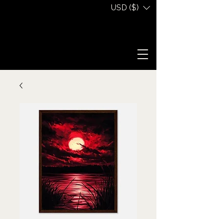
USD ($)