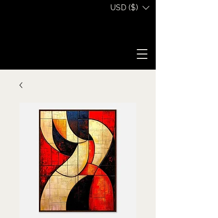
USD ($)