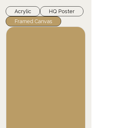
Acrylic
HQ Poster
Framed Canvas