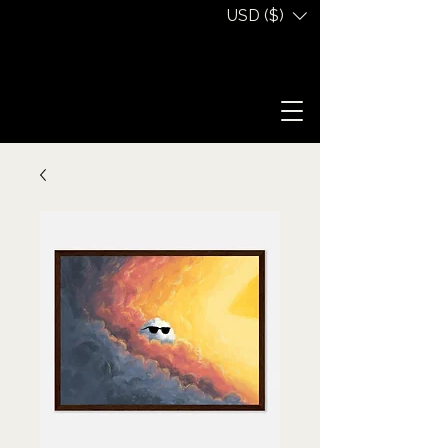
USD ($)