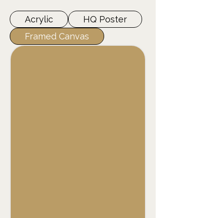
Acrylic
HQ Poster
Framed Canvas