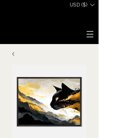
USD ($)