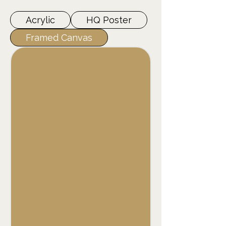
Acrylic
HQ Poster
Framed Canvas